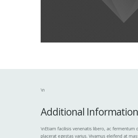
\n
Additional Informatio
\nEtiam facilisis venenatis libero, ac fermentum 
placerat egestas varius. Vivamus eleifend at mas