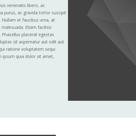
isis venenatis libero, ac
 purus, ac gravida tortor suscipit
 Nullam et faucibus urna, at
malesuada. Etiam facilisis
. Phasellus placerat egestas
ptas sit aspernatur aut odit aut
qui ratione voluptatem sequi
 ipsum quia dolor sit amet,