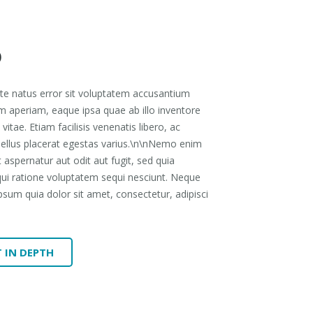
o
ste natus error sit voluptatem accusantium
 aperiam, eaque ipsa quae ab illo inventore
vitae. Etiam facilisis venenatis libero, ac
ellus placerat egestas varius.\n\nNemo enim
 aspernatur aut odit aut fugit, sed quia
ui ratione voluptatem sequi nesciunt. Neque
sum quia dolor sit amet, consectetur, adipisci
 IN DEPTH