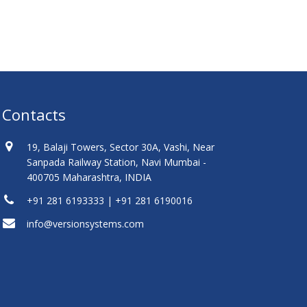
Contacts
19, Balaji Towers, Sector 30A, Vashi, Near
Sanpada Railway Station, Navi Mumbai -
400705 Maharashtra, INDIA
+91 281 6193333 | +91 281 6190016
info@versionsystems.com