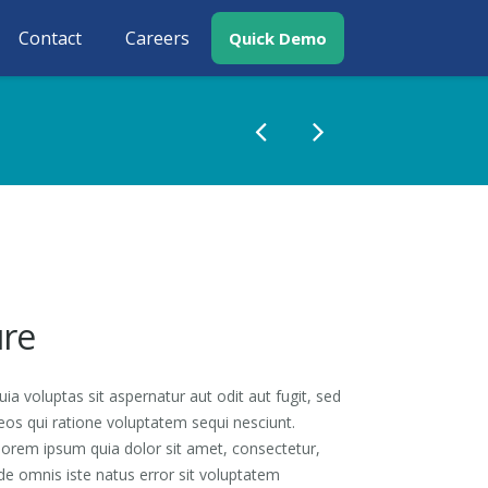
Contact
Careers
Quick Demo
re
 voluptas sit aspernatur aut odit aut fugit, sed
os qui ratione voluptatem sequi nesciunt.
orem ipsum quia dolor sit amet, consectetur,
unde omnis iste natus error sit voluptatem